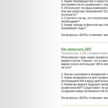
2. Какие преимущества и недоста
инструментов по сравнению с т
3. Использует ли ваша компания
или как средства сбережения? Ес
получаете?
4. Считаете ли вы, что госрегул
необходимо?
5. Какие тренды в финтехе вы сч
ближайшие годы?
На вопросы «БИТа» отвечают эк
Как приручить ИИ?
Просмотров: 1236 | Комментарии:
Популярная тема, какие професс
маркетологов. Говорят, что в нек
маркетологи используют ИИ в сво
ли это?
1. Как вы оцениваете внедрение 
2. Какие возможности для профес
интеграцией ИИ в вашу деятельн
3. Каким вы видите будущее про
развитием ИИ? Существуют ли ри
созданию новых возможностей в 
На вопросы «БИТа» отвечают эк