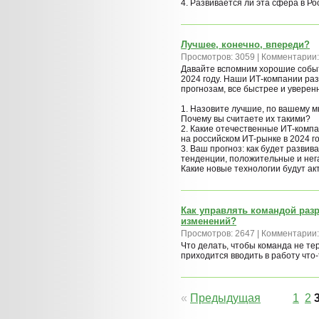
4. Развивается ли эта сфера в Ро
Лучшее, конечно, впереди?
Просмотров: 3059 | Комментарии:
Давайте вспомним хорошие событ
2024 году. Наши ИТ-компании ра
прогнозам, все быстрее и уверенн
1. Назовите лучшие, по вашему м
Почему вы считаете их такими?
2. Какие отечественные ИТ-компа
на российском ИТ-рынке в 2024 г
3. Ваш прогноз: как будет развив
тенденции, положительные и нег
Какие новые технологии будут ак
Как управлять командой раз
изменений?
Просмотров: 2647 | Комментарии:
Что делать, чтобы команда не те
приходится вводить в работу что
«
Предыдущая
1
2