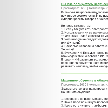
Вы уже пользуетесь DeepSee
Просмотров: 5658 | Комментарии:
Китайская нейросеть взбудоражи
изучить ее возможности. И не ис
супернейросеть, которая обойдет
Вопросы к экспертам:
1. Если у вас уже есть опыт рабо
2. Использовали ли вы ранее как
то для каких целей и насколько 
3. Чего никогда не следует отдав
или функции?
4. Насколько безопасна работа 
Security)?
5. Будущее ИИ. Есть две прямо 
взаимодействие человека с ИИ. О
Вторая – ИИ расширит возможнос
потенциала искусственного интел
развивать человеку, чтобы наход
Машинное обучение в облаке
Просмотров: 2660 | Комментарии:
Эксперты отвечают на вопросы «
машинного обучения.
1. Безопасно ли использовать та
2. Какие могут возникнуть пробл
3. Какие есть лучшие платформы 