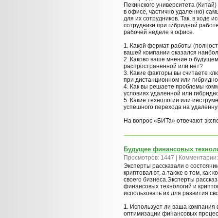
Пекинского университета (Китай)
в офисе, частично удаленно) сам
для их сотрудников. Так, в ходе 
сотрудники при гибридной работ
рабочей неделе в офисе.
1. Какой формат работы (полнос
вашей компании оказался наибо
2. Каково ваше мнение о будуще
распространенной или нет?
3. Какие факторы вы считаете к
при дистанционном или гибридн
4. Как вы решаете проблемы комм
условиях удаленной или гибридн
5. Какие технологии или инстру
успешного перехода на удаленну
На вопрос «БИТа» отвечают эксп
Будущее финансовых технол
Просмотров: 1447 | Комментарии:
Эксперты рассказали о состояни
криптовалют, а также о том, как 
своего бизнеса.Эксперты рассказ
финансовых технологий и криптова
использовать их для развития св
1. Использует ли ваша компания
оптимизации финансовых процессо