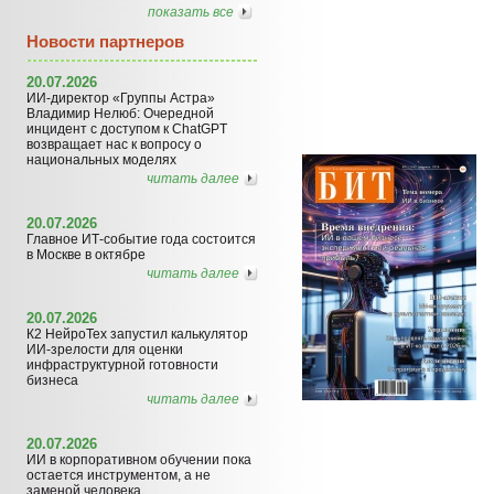
показать все
Новости партнеров
20.07.2026
ИИ-директор «Группы Астра»
Владимир Нелюб: Очередной
инцидент с доступом к ChatGPT
возвращает нас к вопросу о
национальных моделях
читать далее
20.07.2026
Главное ИТ-событие года состоится
в Москве в октябре
читать далее
20.07.2026
К2 НейроТех запустил калькулятор
ИИ-зрелости для оценки
инфраструктурной готовности
бизнеса
читать далее
20.07.2026
ИИ в корпоративном обучении пока
остается инструментом, а не
заменой человека