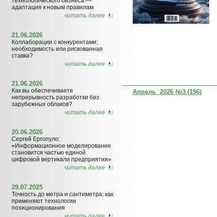
технологического бизнеса —
адаптация к новым правилам
читать далее
21.06.2026
Коллаборации с конкурентами:
необходимость или рискованная
ставка?
читать далее
21.06.2026
Как вы обеспечиваете
Апрель 2026 №3 (156)
непрерывность разработки без
зарубежных облаков?
читать далее
20.06.2026
Сергей Ергопуло:
«Информационное моделирование
становится частью единой
цифровой вертикали предприятия»
читать далее
29.07.2025
Точность до метра и сантиметра: как
применяют технологии
позиционирования
читать далее