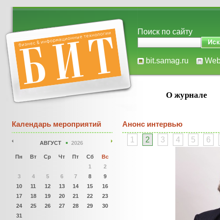
Поиск по сайту
bit.samag.ru
We
О журнале
Календарь мероприятий
Анонс интервью
1
2
3
4
5
6
АВГУСТ
2026
Пн
Вт
Ср
Чт
Пт
Сб
Вс
1
2
3
4
5
6
7
8
9
10
11
12
13
14
15
16
17
18
19
20
21
22
23
24
25
26
27
28
29
30
31