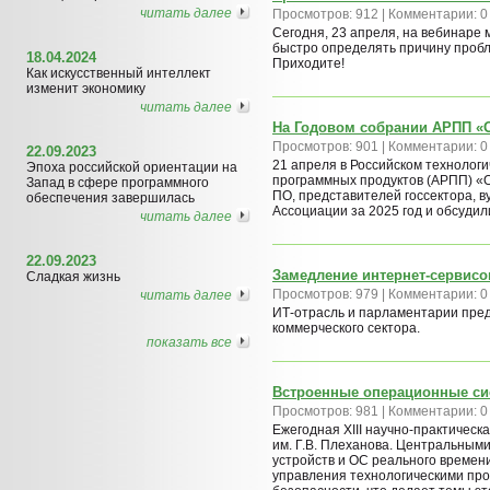
читать далее
Просмотров: 912 | Комментарии: 0
Сегодня, 23 апреля, на вебинаре 
быстро определять причину пробл
18.04.2024
Приходите!
Как искусственный интеллект
изменит экономику
читать далее
На Годовом собрании АРПП «
Просмотров: 901 | Комментарии: 0
22.09.2023
21 апреля в Российском технолог
Эпоха российской ориентации на
программных продуктов (АРПП) «
Запад в сфере программного
ПО, представителей госсектора, в
обеспечения завершилась
Ассоциации за 2025 год и обсуди
читать далее
22.09.2023
Замедление интернет-сервисо
Сладкая жизнь
Просмотров: 979 | Комментарии: 0
читать далее
ИТ-отрасль и парламентарии пре
коммерческого сектора.
показать все
Встроенные операционные си
Просмотров: 981 | Комментарии: 0
Ежегодная XIII научно-практичес
им. Г.В. Плеханова. Центральным
устройств и ОС реального времен
управления технологическими пр