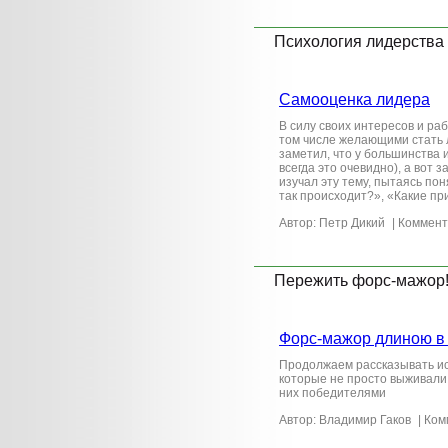
Психология лидерства
Самооценка лидера
В силу своих интересов и ра
том числе желающими стать
заметил, что у большинства 
всегда это очевидно), а вот
изучал эту тему, пытаясь по
так происходит?», «Какие п
Автор: Петр Дикий
| Коммент
Пережить форс-мажор
Форс-мажор длиною в
Продолжаем рассказывать ис
которые не просто выживали 
них победителями
Автор: Владимир Гаков
| Ком