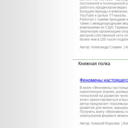
постоянной и полноценной ра
работать продюсером видео 
большие бренды и компании, 
YouTube и целые YT-каналы.
Работал с такими брендами ка
также с международными мед
компаниями из США, Германи
творческую организацию спо
автором собственной сети с
более чем в 100 тысяч подпи
Автор: Александр Славин
| 
Книжная полка
Феномены настоящего
В книге «Феномены настояще
накопленные знания, размы
технологий на развитие челов
хочет ориентироваться в бы
автор предлагает поразмышл
развития для жизни, карьеры
Получить книгу «Феномены н
электронном формате можно на 
Автор: Алексей Королюк
| Ко