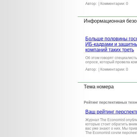
Автор:
| Комментарии: 0
Информационная безо
Больше половины гос
ИБ-кадрами и защитн
компаний таких треть
Об этом говорят специалист
опросе, который провела к
Автор:
| Комментарии: 0
Тема номера
Рейтинг перспективных техн
Ваш рейтинг перспект
Журнал The Economist опубли
которые стоит обратить вним
вас уже знают о них. Мы при
The Economist сочли перспек