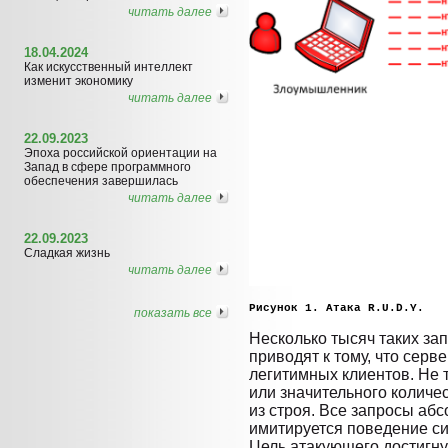
читать далее
18.04.2024
Как искусственный интеллект
изменит экономику
читать далее
22.09.2023
Эпоха российской ориентации на
Запад в сфере программного
обеспечения завершилась
читать далее
22.09.2023
Сладкая жизнь
читать далее
Рисунок 1. Атака R.U.D.Y.
показать все
Несколько тысяч таких за
приводят к тому, что серв
легитимных клиентов. Не 
или значительного количе
из строя. Все запросы аб
имитируется поведение с
Цель атакующего достигну