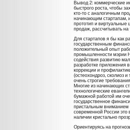
Вывод 2: коммерческие и
быстрого роста, чтобы за
кто-то с аналогичным про
начинающим стартапам, 
прототип и виртуальные
продаж, рассчитывать на 
Для стартапов я бы как р
государственным финанси
положительный опыт раб
промышленности мэрии Н
содействия развитию ма
разработке приложения в
коррекции и профилактик
(остеохондроз, сколиоз и т
очень строгие требования
Многие из начинающих ст
технологические евангели
бумажной работой им очен
государственное финанси
пристальным вниманием с
современной России это 
наличии кристально проз
Ориентируясь на прогноз