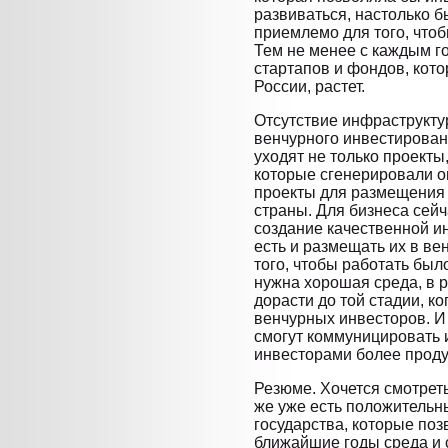
развиваться, настолько б
приемлемо для того, чтоб
Тем не менее с каждым г
стартапов и фондов, кот
России, растет.
Отсутствие инфраструкту
венчурного инвестировани
уходят не только проекты
которые сгенерировали о
проекты для размещения 
страны. Для бизнеса сей
создание качественной и
есть и размещать их в ве
того, чтобы работать бы
нужна хорошая среда, в р
дорасти до той стадии, к
венчурных инвесторов. И
смогут коммуницировать 
инвесторами более проду
Резюме. Хочется смотреть
же уже есть положительн
государства, которые поз
ближайшие годы среда и 