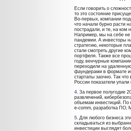
Если говорить о сложнос
то это состояние присуще 
Во-первых, компании поде
что начали бурно расти н
пострадали, и те, на ком 
Например, мы на себе не
пандемии. А инвесторы н
стратегию, некоторые пл
стали смотреть другие к
портфеля. Также все про
году, венчурные компании
переходили на удаленную 
фаундерами в формате и
стартапы заочно. Так что
России показатели упали г
4.
За первое полугодие 2
развлечений, кибербезопа
объемам инвестиций. По 
e-comm, разработка ПО, M
5.
Для любого бизнеса эт
складываться из выбранн
инвестиции выглядят бол