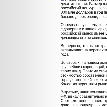
десятикратная. Размер «э
российский венчурный ры
300 млн долларов в год п
больше денег, очевидно с
Определенную роль, коне
с доверием к нашей юрисд
российский рынок имеет 
делающих его не слишко
Во-первых, это рынок кра
вкладывают на перспектив
года.
Во-вторых, на нашем рынк
крупнейших корпораций,
своих нужд. Поэтому стои
стоимостью собственной 
гораздо меньший чек, че
более конкурентном рынк
В-третьих, наши компании
РФ, ввиду сравнительно 
Соответственно, инвесто
довольно популярный мех