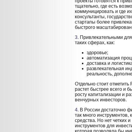
проекты готовятся к при
тщательно, где есть возм
коммуницировать и где и
консультанты, государств
стартапы более привлека
быстрого масштабирован
3.
Привлекательными для
таких сферах, как:
здоровье;
автоматизация проц
доставка и логистик
развлекательная инд
реальность, дополне
Отдельно стоит отметить 
растет быстрее всего и б
росту капитализации и р
венчурных инвесторов.
4.
В России достаточно ф
так много инструментов, 
средства. Но нет четких 
инструментов для инвест
которая позволяла бы и