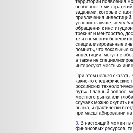
территории появления мог
особенностями стратегий 
задачами, которые ставят
привлечения инвестиций.
условиях лучше, чем у ба
обращения к институцион
трекинг и менторство, до
те из немногих бенефито
специализированные инв
помнить, что локальные 
инвестиции, могут не обе
а также не специализиро
интересуют местных инве
При этом нельзя сказать,
какие-то специфические т
российских технологическ
путь». Главный вопрос, 
местного рынка или глоба
случаях можно окупить ин
рынка, и фактически всег
при масштабировании на
3.
В настоящий момент в 
финансовых ресурсов, те