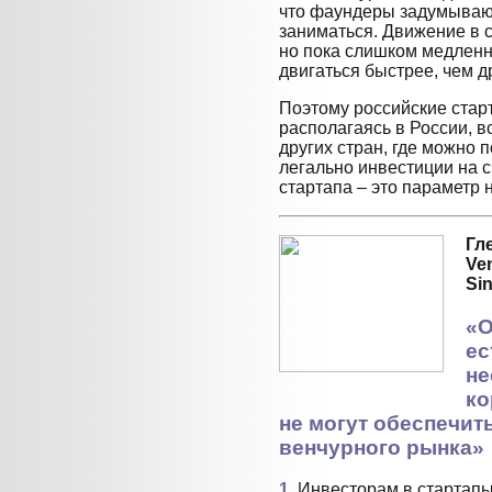
что фаундеры задумываю
заниматься. Движение в с
но пока слишком медленн
двигаться быстрее, чем д
Поэтому российские стар
располагаясь в России, 
других стран, где можно 
легально инвестиции на сч
стартапа – это параметр 
Гл
Ve
Sin
«О
ес
не
ко
не могут обеспечит
венчурного рынка»
1.
Инвесторам в стартапы