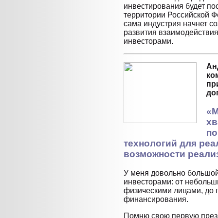
инвестирования будет по
территории Российской Ф
сама индустрия начнет со
развития взаимодействия
инвесторами.
Ан
ко
пр
до
«М
хв
по
технологий для реа
возможности реали
У меня довольно большой
инвесторами: от небольш
физическими лицами, до 
финансирования.
Помню свою первую през