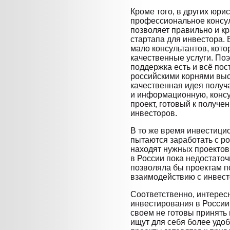
Кроме того, в других юри
профессиональное консул
позволяет правильно и к
стартапа для инвестора. 
мало консультантов, кото
качественные услуги. Поэ
поддержка есть и всё пос
российскими корнями выс
качественная идея получа
и информационную, консу
проект, готовый к получе
инвесторов.
В то же время инвестиц
пытаются заработать с р
находят нужных проектов 
в России пока недостато
позволяла бы проектам п
взаимодействию с инвес
Соответственно, интерес
инвестирования в России 
своем не готовы принять
ищут для себя более удобн