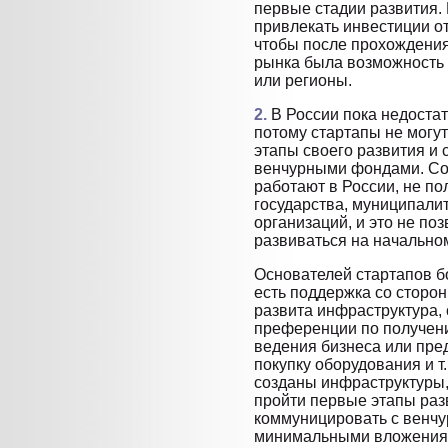
первые стадии развития.
привлекать инвестиции от
чтобы после прохождения
рынка была возможность
или регионы.
2.
В России пока недоста
потому стартапы не могут
этапы своего развития и
венчурными фондами. Соо
работают в России, не п
государства, муниципали
организаций, и это не по
развиваться на начальном
Основателей стартапов б
есть поддержка со сторон
развита инфраструктура,
преференции по получен
ведения бизнеса или пре
покупку оборудования и т.
созданы инфраструктуры,
пройти первые этапы разв
коммуницировать с венчу
минимальными вложения