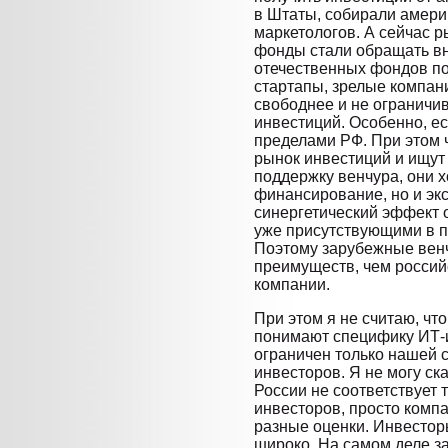
в Штаты, собирали амери
маркетологов. А сейчас 
фонды стали обращать вн
отечественных фондов по
стартапы, зрелые компан
свободнее и не ограничи
инвестиций. Особенно, ес
пределами РФ. При этом ч
рынок инвестиций и ищут
поддержку венчура, они х
финансирование, но и экс
синергетический эффект 
уже присутствующими в п
Поэтому зарубежные вен
преимуществ, чем российс
компании.
При этом я не считаю, чт
понимают специфику ИТ-и
ограничен только нашей с
инвесторов. Я не могу ск
России не соответствует
инвесторов, просто компа
разные оценки. Инвестор
широко. На самом деле з