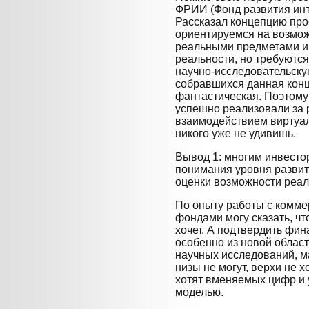
ФРИИ (Фонд развития инте
Рассказал концепцию прое
ориентируемся на возмож
реальными предметами и
реальности, но требуютс
научно-исследовательску
собравшихся данная конц
фантастическая. Поэтому 
успешно реализовали за 
взаимодействием виртуал
никого уже не удивишь.
Вывод 1: многим инвесто
понимания уровня развит
оценки возможности реал
По опыту работы с комм
фондами могу сказать, чт
хочет. А подтвердить фин
особенно из новой облас
научных исследований, ма
низы не могут, верхи не 
хотят вменяемых цифр и 
моделью.