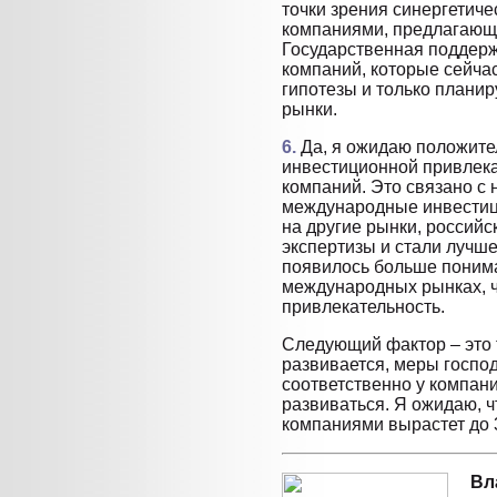
точки зрения синергетиче
компаниями, предлагающ
Государственная поддерж
компаний, которые сейча
гипотезы и только плани
рынки.
6.
Да, я ожидаю положите
инвестиционной привлека
компаний. Это связано с
международные инвестиц
на другие рынки, россий
экспертизы и стали лучше
появилось больше понима
международных рынках, ч
привлекательность.
Следующий фактор – это 
развивается, меры госпо
соответственно у компани
развиваться. Я ожидаю, ч
компаниями вырастет до 3
Вл