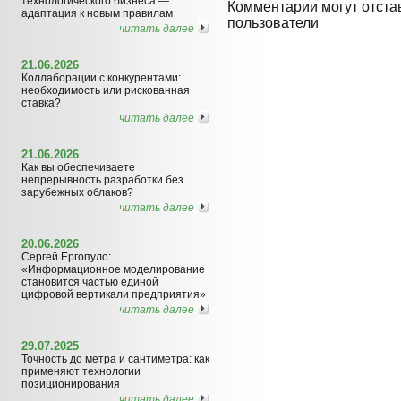
технологического бизнеса —
Комментарии могут отста
адаптация к новым правилам
пользователи
читать далее
21.06.2026
Коллаборации с конкурентами:
необходимость или рискованная
ставка?
читать далее
21.06.2026
Как вы обеспечиваете
непрерывность разработки без
зарубежных облаков?
читать далее
20.06.2026
Сергей Ергопуло:
«Информационное моделирование
становится частью единой
цифровой вертикали предприятия»
читать далее
29.07.2025
Точность до метра и сантиметра: как
применяют технологии
позиционирования
читать далее