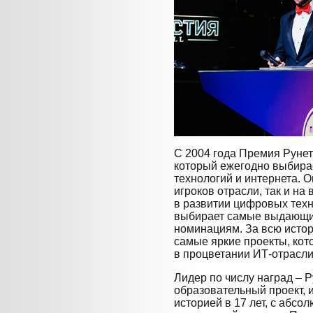
С 2004 года Премия Рунет
который ежегодно выбира
технологий и интернета. 
игроков отрасли, так и н
в развитии цифровых техн
выбирает самые выдающи
номинациям. За всю исто
самые яркие проекты, ко
в процветании ИТ-отрасли
Лидер по числу наград – 
образовательный проект, 
историей в 17 лет, с абс