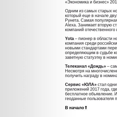
«Экономика и бизнес» 201
Одним из самых старых н
который еще в начале дв
Рунета. Самая популярная
Alexa. Занимает вторую с
компаний отечественного 
Yota
– пионер в области н
компания среди российски
новыми стандартами перед
определяющим в судьбе ко
заветную статуэтку в ном
Телеканал «Дождь»
– са
Несмотря на многочисленн
получить награду в номин
Сервис «ЮЛА»
стал одни
приложений 2017 года, гд
бесплатное объявление. И
геоданные пользователя 
В начало⇑