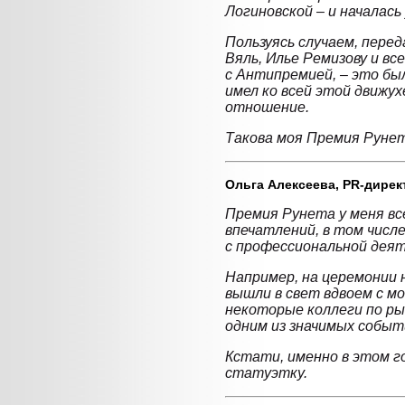
Логиновской – и началась 
Пользуясь случаем, пере
Вяль, Илье Ремизову и вс
с Антипремией, – это был
имел ко всей этой движу
отношение.
Такова моя Премия Рунет
Ольга Алексеева,
PR-директ
Премия Рунета у меня в
впечатлений, в том числе
с профессиональной дея
Например, на церемонии 
вышли в свет вдвоем с м
некоторые коллеги по ры
одним из значимых событ
Кстати, именно в этом го
статуэтку.