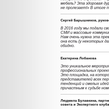
мебель? Эта здоровая ду
не пролезает!» В итоге 
Сергей Барышников,
руково
В 2016 году мы подали св
СМИ и массовые коммуник
Нам очень нужна эта прем
она есть (у некоторых да
обидно.
Екатерина Лобанова
Это уникальное мероприя
профессиональных проек
Это площадка, на которо
представителей всех пе
тенденций и смелых идей
причастным к судьбе но
Людмила Булавкина,
партн
совета и Экспертного клуб