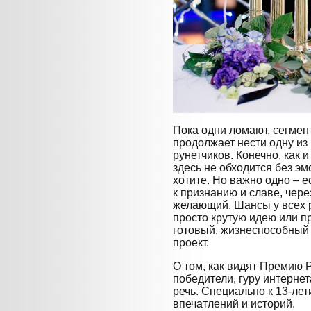
Пока одни ломают, сегмен
продолжает нести одну из
рунетчиков. Конечно, как 
здесь не обходится без эм
хотите. Но важно одно – е
к признанию и славе, чер
желающий. Шансы у всех р
просто крутую идею или п
готовый, жизнеспособный
проект.
О том, как видят Премию 
победители, гуру интернет
речь. Специально к 13-ле
впечатлений и историй.