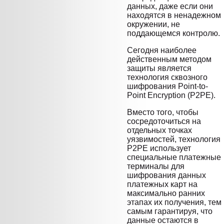
данных, даже если они
находятся в ненадежном
окружении, не
поддающемся контролю.
Сегодня наиболее
действенным методом
защиты является
технология сквозного
шифрования Point-to-
Point Encryption (P2PE).
Вместо того, чтобы
сосредоточиться на
отдельных точках
уязвимостей, технология
P2PE использует
специальные платежные
терминалы для
шифрования данных
платежных карт на
максимально ранних
этапах их получения, тем
самым гарантируя, что
данные остаются в