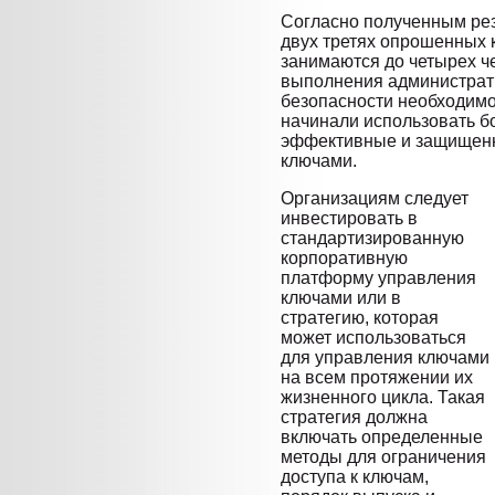
Согласно полученным рез
двух третях опрошенных
занимаются до четырех ч
выполнения администрат
безопасности необходимо
начинали использовать б
эффективные и защищен
ключами.
Организациям следует
инвестировать в
стандартизированную
корпоративную
платформу управления
ключами или в
стратегию, которая
может использоваться
для управления ключами
на всем протяжении их
жизненного цикла. Такая
стратегия должна
включать определенные
методы для ограничения
доступа к ключам,