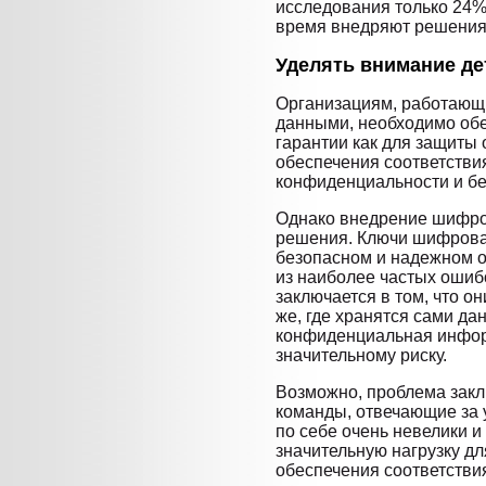
исследования только 24%
время внедряют решения
Уделять внимание д
Организациям, работающ
данными, необходимо об
гарантии как для защиты о
обеспечения соответстви
конфиденциальности и бе
Однако внедрение шифров
решения. Ключи шифрова
безопасном и надежном о
из наиболее частых ошиб
заключается в том, что 
же, где хранятся сами дан
конфиденциальная инфор
значительному риску.
Возможно, проблема заклю
команды, отвечающие за 
по себе очень невелики и
значительную нагрузку дл
обеспечения соответстви