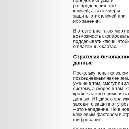
порядок выпуска и
распределения этих
ключей, а также меры
защиты этих ключей при
их хранении.
В отсутствие таких мер 
возможность скопировать
подделывать ключи, чтоб
о платежных картах.
Стратегия безопасно
данные
Поскольку попытки взлом
повседневным явлением,
уже не в том, смогут ли
систему, а скорее в том, 
крайне важно применять
данных. ИТ-директора уже
заходит о защите от угро
– это нападение. Но в но
ключевым фактором в стр
шифрование.