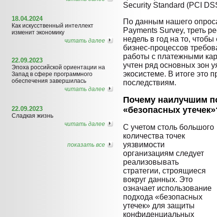
Security Standard (PCI DS
18.04.2024
По данным нашего опроса
Как искусственный интеллект
Payments Survey, треть р
изменит экономику
недель в год на то, чтобы
читать далее
бизнес-процессов требов
работы с платежными кар
22.09.2023
учтен ряд основных зон 
Эпоха российской ориентации на
экосистеме. В итоге это 
Запад в сфере программного
обеспечения завершилась
последствиям.
читать далее
Почему наилучшим п
22.09.2023
«безопасных утечек»
Сладкая жизнь
читать далее
С учетом столь большого
количества точек
уязвимости
показать все
организациям следует
реализовывать
стратегии, строящиеся
вокруг данных. Это
означает использование
подхода «безопасных
утечек» для защиты
конфиденциальных