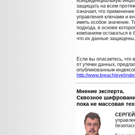
Конфиденциальную инфо
защищать на всем протяж
означает, что применени
управления ключами и вн
иметь особое значение. 
подхода, в основе которо
компаниям оставаться в 
что их данные защищены, 
Если вы опасаетесь, что
от утечки данных, предл
опубликованным индексом
http://www.breachlevelind
Мнение эксперта.
Сквозное шифрование
пока не массовая те
СЕРГЕЙ
управле
безопас