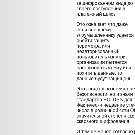
зашифрованном виде до
своего поступления в
платежный шлюз.
Это означает, что даже
если внешнему
злоумышленнику удается
обойти защиту
периметра или
неавторизованный
пользователь изнутри
организации пытается
организовать утечку или
похитить данные, то
данные будут защищены.
Этот подход позволяет не
безопасности, но и значи
стандартов PCI DSS для 
Фактически недавние утеч
числе в розничной сети Of
значительной степени см
сквозного шифрования.
И тем не менее согласно