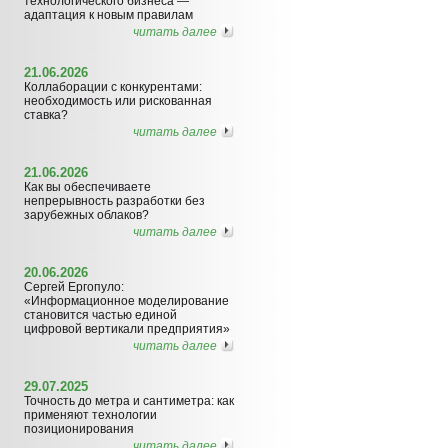
технологического бизнеса —
адаптация к новым правилам
читать далее
21.06.2026
Коллаборации с конкурентами:
необходимость или рискованная
ставка?
читать далее
21.06.2026
Как вы обеспечиваете
непрерывность разработки без
зарубежных облаков?
читать далее
20.06.2026
Сергей Ергопуло:
«Информационное моделирование
становится частью единой
цифровой вертикали предприятия»
читать далее
29.07.2025
Точность до метра и сантиметра: как
применяют технологии
позиционирования
читать далее