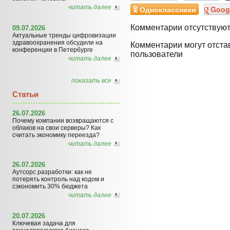
читать далее
Одноклассники
Goog
Комментарии отсутствую
09.07.2026
Актуальные тренды цифровизации
здравоохранения обсудили на
Комментарии могут отста
конференции в Петербурге
пользователи
читать далее
показать все
Статьи
26.07.2026
Почему компании возвращаются с
облаков на свои серверы? Как
считать экономику переезда?
читать далее
26.07.2026
Аутсорс разработки: как не
потерять контроль над кодом и
сэкономить 30% бюджета
читать далее
20.07.2026
Ключевая задача для