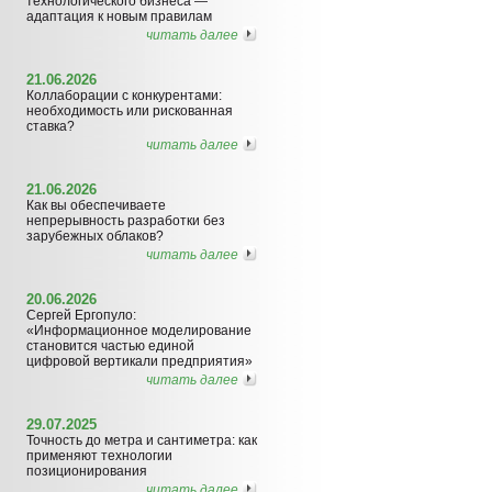
технологического бизнеса —
адаптация к новым правилам
читать далее
21.06.2026
Коллаборации с конкурентами:
необходимость или рискованная
ставка?
читать далее
21.06.2026
Как вы обеспечиваете
непрерывность разработки без
зарубежных облаков?
читать далее
20.06.2026
Сергей Ергопуло:
«Информационное моделирование
становится частью единой
цифровой вертикали предприятия»
читать далее
29.07.2025
Точность до метра и сантиметра: как
применяют технологии
позиционирования
читать далее