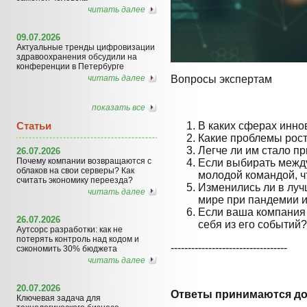
читать далее
09.07.2026
Актуальные тренды цифровизации
здравоохранения обсудили на
конференции в Петербурге
читать далее
Вопросы экспертам
показать все
Статьи
В каких сферах инно
Какие проблемы рос
Легче ли им стало п
26.07.2026
Почему компании возвращаются с
Если выбирать между
облаков на свои серверы? Как
молодой командой, 
считать экономику переезда?
Изменились ли в луч
читать далее
мире при пандемии 
Если ваша компания –
26.07.2026
себя из его событи
Аутсорс разработки: как не
потерять контроль над кодом и
----------------------------------
сэкономить 30% бюджета
читать далее
20.07.2026
Ответы принимаются до
Ключевая задача для