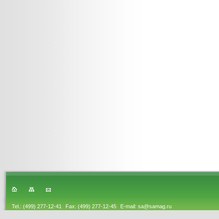
Tel.: (499) 277-12-41
Fax: (499) 277-12-45
E-mail: sa@samag.ru