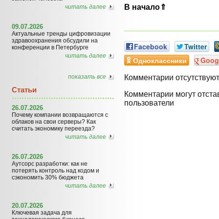
В начало⇑
читать далее
09.07.2026
Актуальные тренды цифровизации
здравоохранения обсудили на
Facebook
Twitter
конференции в Петербурге
читать далее
Одноклассники
Goog
показать все
Комментарии отсутствую
Статьи
Комментарии могут отста
пользователи
26.07.2026
Почему компании возвращаются с
облаков на свои серверы? Как
считать экономику переезда?
читать далее
26.07.2026
Аутсорс разработки: как не
потерять контроль над кодом и
сэкономить 30% бюджета
читать далее
20.07.2026
Ключевая задача для