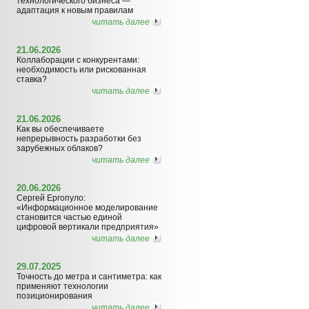
технологического бизнеса —
адаптация к новым правилам
читать далее
21.06.2026
Коллаборации с конкурентами:
необходимость или рискованная
ставка?
читать далее
21.06.2026
Как вы обеспечиваете
непрерывность разработки без
зарубежных облаков?
читать далее
20.06.2026
Сергей Ергопуло:
«Информационное моделирование
становится частью единой
цифровой вертикали предприятия»
читать далее
29.07.2025
Точность до метра и сантиметра: как
применяют технологии
позиционирования
читать далее