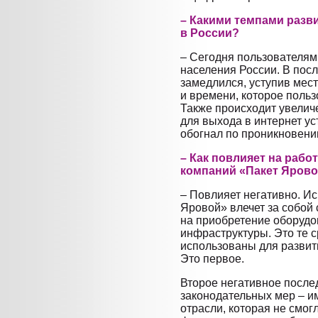
– Какими темпами разви
в России?
– Сегодня пользователям
населения России. В пос
замедлился, уступив мес
и времени, которое польз
Также происходит увелич
для выхода в интернет ус
обогнал по проникновени
– Как повлияет на рабо
компаний «Пакет Яров
– Повлияет негативно. И
Яровой» влечет за собой
на приобретение оборудо
инфраструктуры. Это те с
использованы для развит
Это первое.
Второе негативное послед
законодательных мер – и
отрасли, которая не смог