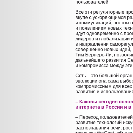
пользователей.
Все эти регуляторные пр
вкупе с ускоряющимся ра
и коммуникаций, ростом 
и появлением новых техн
идут одновременно с про
лидеров и глобализации 
в направлении саморегу
совершенно новых идей, к
Тим Бернерс-Ли, позволяю
дальнейшего развития Се
и компромисса между эти
Сеть – это большой орган
эволюции она сама выбер
компромиссным для всех 
развития и использования
– Каковы сегодня осно
интернета в России и в
– Переход пользователей
развитие технологий иску
распознавания речи, рос