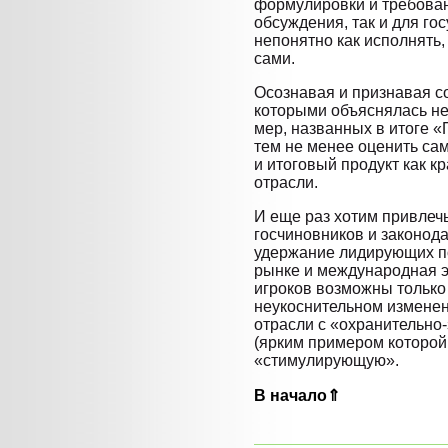
формулировки и требован
обсуждения, так и для го
непонятно как исполнять,
сами.
Осознавая и признавая с
которыми объяснялась не
мер, названных в итоге 
тем не менее оценить са
и итоговый продукт как к
отрасли.
И еще раз хотим привлеч
госчиновников и законода
удержание лидирующих п
рынке и международная э
игроков возможны только
неукоснительном изменен
отрасли с «охранительно
(ярким примером которой
«стимулирующую».
В начало⇑