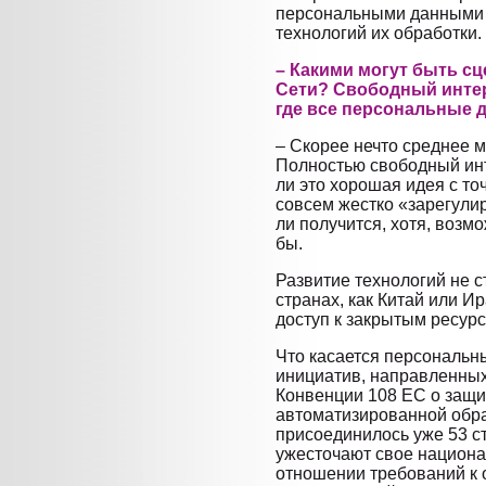
персональными данными 
технологий их обработки.
– Какими могут быть с
Сети? Свободный интер
где все персональные 
– Скорее нечто среднее 
Полностью свободный инт
ли это хорошая идея с то
совсем жестко «зарегули
ли получится, хотя, возмо
бы.
Развитие технологий не ст
странах, как Китай или И
доступ к закрытым ресурс
Что касается персональны
инициатив, направленных
Конвенции 108 ЕС о защи
автоматизированной обр
присоединилось уже 53 с
ужесточают свое национа
отношении требований к 