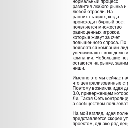
нормальный процесс
развития любого рынка и
любой отрасли. На
ранних стадиях, когда
происходит бурный рост,
появляется множество
равноценных игроков,
которые живут за счет
повышенного спроса. По 
появляться компании-лид
увеличивают свою долю и
компании. Небольшие нез
остаются на рынке, зани
ниши.
Именно это мы сейчас на
что централизованные ст
Поэтому возникла идея д
3.0, приверженцем которо
Ли. Такая Сеть контролир
а сообществом пользоват
На мой взгляд, идея пол
представляется скорее у
проектом, однако ряд де