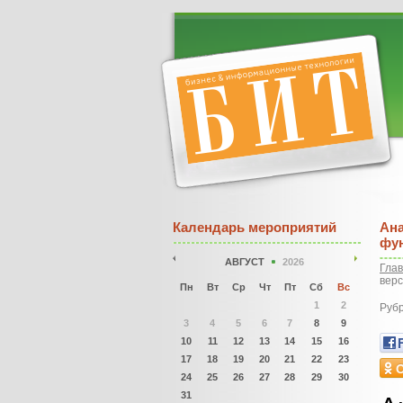
Календарь мероприятий
Ана
фун
АВГУСТ
2026
Гла
верс
Пн
Вт
Ср
Чт
Пт
Сб
Вс
1
2
Рубр
3
4
5
6
7
8
9
10
11
12
13
14
15
16
17
18
19
20
21
22
23
24
25
26
27
28
29
30
31