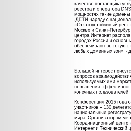
качестве поставщика усл
реестра и оператора DNS-
мощностях такие домены 
.ДЕТИ наряду с национал
«Отказоустойчивый реест
Москве и Санкт-Петербург
центра Интернет распола
городах России и основн
обеспечивают высокую ст
любых доменных зон», - д
Большой интерес присут
вопросов взаимодействия
используемых ими маркет
повышения эффективност
конечных пользователей.
Конференция 2015 года с
участников – 130 делега
национальные регистрату
мира. Организатором ме
Координационный центр 
Интернет и Технический 