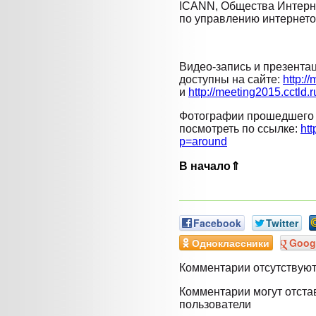
ICANN, Общества Интерн
по управлению интернето
Видео-запись и презента
доступны на сайте:
http:/
и
http://meeting2015.cctld.r
Фотографии прошедшего 
посмотреть по ссылке:
htt
p=around
В начало⇑
Facebook
Twitter
Одноклассники
Goog
Комментарии отсутствую
Комментарии могут отста
пользователи