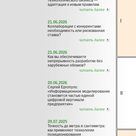
технологического бизнеса —
адаптация к новым правилам
читать далее
I
21.06.2026
Коллаборации с конкурентами:
необходимость или рискованная
ставка?
читать далее
21.06.2026
Как вы обеспечиваете
непрерывность разработки без
зарубежных облаков?
читать далее
20.06.2026
Сергей Ергопуло:
«Информационное моделирование
II
становится частью единой
цифровой вертикали
предприятия»
читать далее
29.07.2025
Точность до метра и сантиметра:
как применяют технологии
позиционирования