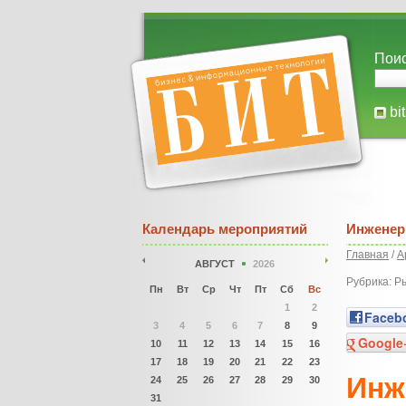
Поис
bi
Календарь мероприятий
Инженер
Главная
/
А
АВГУСТ
2026
Рубрика: Р
Пн
Вт
Ср
Чт
Пт
Сб
Вс
1
2
Faceb
3
4
5
6
7
8
9
Google
10
11
12
13
14
15
16
17
18
19
20
21
22
23
Инж
24
25
26
27
28
29
30
31