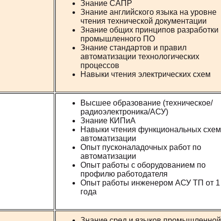
Знание САПР
Знание английского языка на уровне
чтения технической документации
Знание общих принципов разработки
промышленного ПО
Знание стандартов и правил
автоматизации технологических
процессов
Навыки чтения электрических схем
Высшее образование (техническое/
радиоэлектроника/АСУ)
Знание КИПиА
Навыки чтения функциональных схем
автоматизации
Опыт пусконаладочных работ по
автоматизации
Опыт работы с оборудованием по
профилю работодателя
Опыт работы инженером АСУ ТП от 1
года
Знание сред и языков промышленной