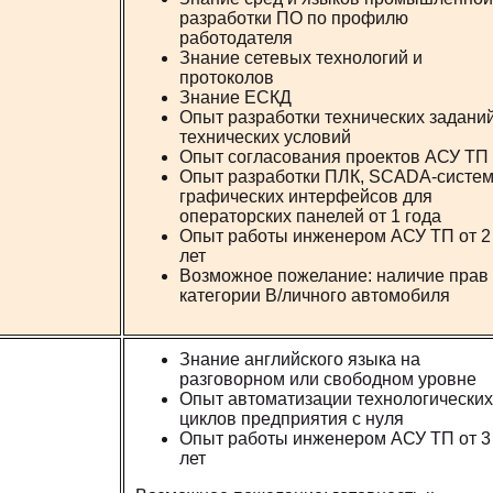
разработки ПО по профилю
работодателя
Знание сетевых технологий и
протоколов
Знание ЕСКД
Опыт разработки технических заданий
технических условий
Опыт согласования проектов АСУ ТП
Опыт разработки ПЛК, SCADA-систем
графических интерфейсов для
операторских панелей от 1 года
Опыт работы инженером АСУ ТП от 2
лет
Возможное пожелание: наличие прав
категории В/личного автомобиля
Знание английского языка на
разговорном или свободном уровне
Опыт автоматизации технологических
циклов предприятия с нуля
Опыт работы инженером АСУ ТП от 3
лет