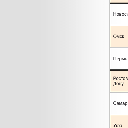
Новос
Омск
Пермь
Ростов
Дону
Самар
Уфа