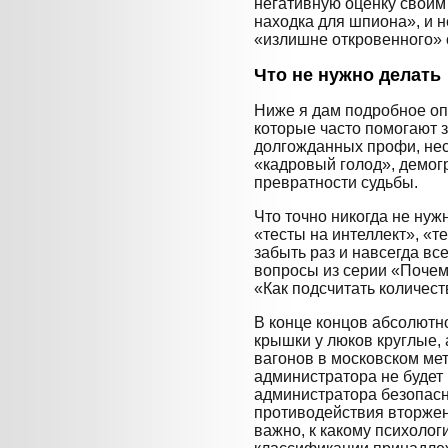
негативную оценку своим
находка для шпиона», и 
«излишне откровенного» 
Что не нужно делать
Ниже я дам подробное оп
которые часто помогают з
долгожданных профи, нес
«кадровый голод», демог
превратности судьбы.
Что точно никогда не нужн
«тесты на интеллект», «те
забыть раз и навсегда в
вопросы из серии «Почем
«Как подсчитать количест
В конце концов абсолютн
крышки у люков круглые, 
вагонов в московском мет
администратора не будет 
администратора безопасн
противодействия вторжен
важно, к какому психолог