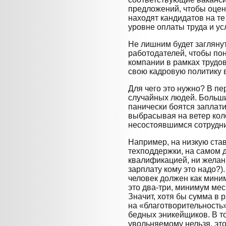
предложений, чтобы оцен
находят кандидатов на те
уровне оплаты труда и ус
Не лишним будет загляну
работодателей, чтобы пон
компании в рамках трудо
свою кадровую политику в
Для чего это нужно? В пе
случайных людей. Больши
панически боятся заплати
выбрасывая на ветер кол
несостоявшимся сотрудн
Например, на низкую став
техподдержки, на самом 
квалификацией, ни желан
зарплату кому это надо?).
человек должен как мини
это два-три, минимум мес
Значит, хотя бы сумма в
на «благотворительность
бедных эникейщиков. В то
увольняемому нельзя, это