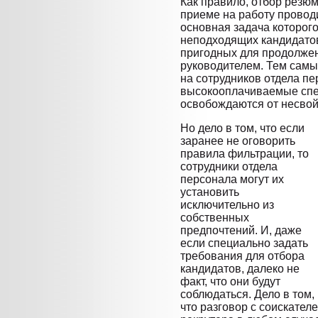
Как правило, отбор резю
приеме на работу провод
основная задача которог
неподходящих кандидатов
пригодных для продолжен
руководителем. Тем самы
на сотрудников отдела пе
высокооплачиваемые спе
освобождаются от несвой
Но дело в том, что если
заранее не оговорить
правила фильтрации, то
сотрудники отдела
персонала могут их
установить
исключительно из
собственных
предпочтений. И, даже
если специально задать
требования для отбора
кандидатов, далеко не
факт, что они будут
соблюдаться. Дело в том,
что разговор с соискателе