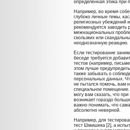
определенная этика при 
Например, во время собе
глубоко личные темы, ка
религиозных убеждений и 
рекомендуется заводить р
межнациональных пробле
скользких или скандальн
неоднозначную реакцию.
Если тестирование заним
беседе требуется добав
тестов (например, письме
этом лучше предупредить
также забывать о соблюд
персональных данных. Чт
не пытался помочь, вам 
специальное помещение. 
могу вам сказать, что пр
возникает гораздо больше
важно понимать, что сама
абсолютно неверной.
Например, для тестирова
тест Шмишека [2], а исп