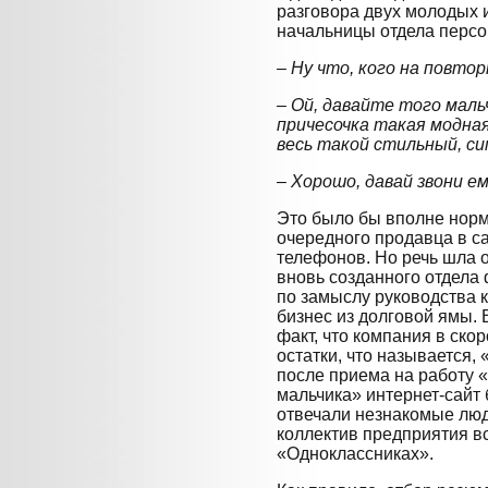
разговора двух молодых 
начальницы отдела персо
– Ну что, кого на повто
– Ой, давайте того маль
причесочка такая модная
весь такой стильный, си
– Хорошо, давай звони ему
Это было бы вполне норм
очередного продавца в с
телефонов. Но речь шла о
вновь созданного отдела
по замыслу руководства 
бизнес из долговой ямы. 
факт, что компания в ско
остатки, что называется, 
после приема на работу 
мальчика» интернет-сайт 
отвечали незнакомые люд
коллектив предприятия вс
«Одноклассниках».