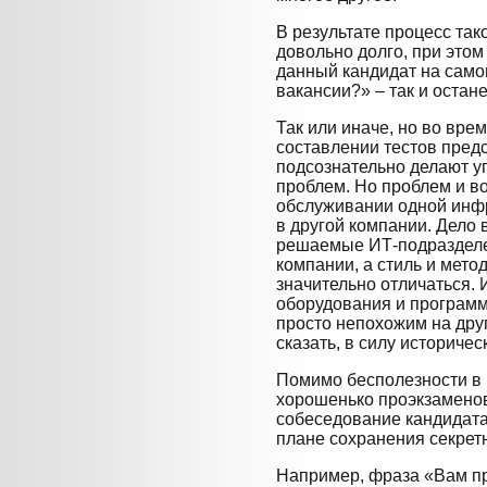
В результате процесс так
довольно долго, при этом
данный кандидат на само
вакансии?» – так и остан
Так или иначе, но во вре
составлении тестов пред
подсознательно делают 
проблем. Но проблем и в
обслуживании одной инфр
в другой компании. Дело в
решаемые ИТ-подразделе
компании, а стиль и мето
значительно отличаться. 
оборудования и программ
просто непохожим на дру
сказать, в силу историчес
Помимо бесполезности в 
хорошенько проэкзамено
собеседование кандидата
плане сохранения секрет
Например, фраза «Вам пр