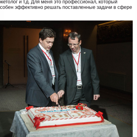
кетолог и т.д. Для меня это профессионал, который
собен эффективно решать поставленные задачи в сфере