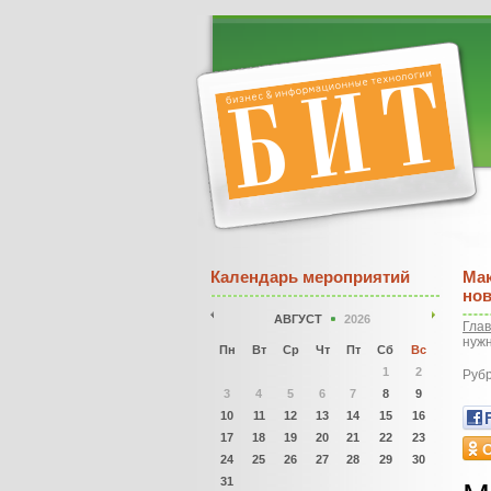
Календарь мероприятий
Мак
нов
АВГУСТ
2026
Гла
нужн
Пн
Вт
Ср
Чт
Пт
Сб
Вс
1
2
Рубр
3
4
5
6
7
8
9
10
11
12
13
14
15
16
17
18
19
20
21
22
23
24
25
26
27
28
29
30
31