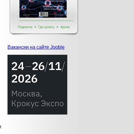
Подписка
Где купить
Архив
Вакансии на сайте Jooble
и