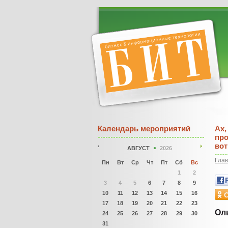
Календарь мероприятий
Ах,
про
вот
АВГУСТ
2026
Гла
Пн
Вт
Ср
Чт
Пт
Сб
Вс
1
2
3
4
5
6
7
8
9
10
11
12
13
14
15
16
17
18
19
20
21
22
23
Ол
24
25
26
27
28
29
30
31