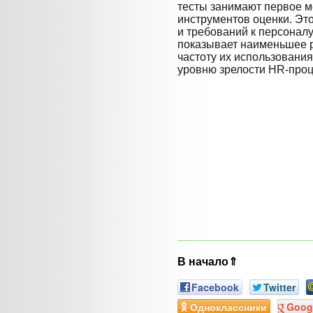
тесты занимают первое м
инструментов оценки. Эт
и требований к персоналу
показывает наименьшее 
частоту их использования
уровню зрелости HR-проц
В начало⇑
Facebook
Twitter
Одноклассники
Goog