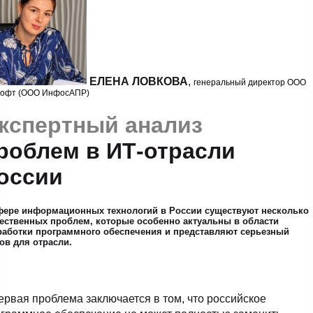
ЕЛЕНА ЛОВКОВА
,
генеральный директор ООО
офт (ООО ИнфосАПР)
кспертный анализ
роблем в ИТ-отрасли
оссии
фере информационных технологий в России существуют несколько
ественных проблем, которые особенно актуальны в области
работки программного обеспечения и представляют серьезный
ов для отрасли.
ервая проблема заключается в том, что российское