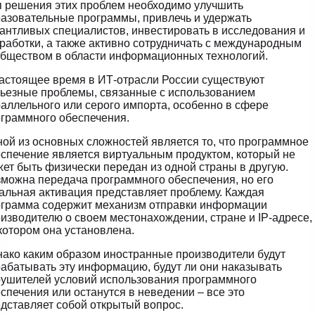
 решения этих проблем необходимо улучшить
азовательные программы, привлечь и удержать
антливых специалистов, инвестировать в исследования и
работки, а также активно сотрудничать с международным
бществом в области информационных технологий.
астоящее время в ИТ-отрасли России существуют
ьезные проблемы, связанные с использованием
аллельного или серого импорта, особенно в сфере
граммного обеспечения.
ой из основных сложностей является то, что программное
спечение является виртуальным продуктом, который не
ет быть физически передан из одной страны в другую.
можна передача программного обеспечения, но его
альная активация представляет проблему. Каждая
грамма содержит механизм отправки информации
изводителю о своем местонахождении, стране и IP-адресе,
котором она установлена.
ако каким образом иностранные производители будут
абатывать эту информацию, будут ли они наказывать
ушителей условий использования программного
спечения или останутся в неведении – все это
дставляет собой открытый вопрос.