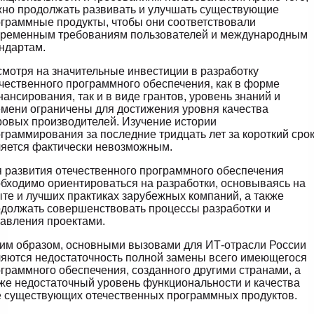
но продолжать развивать и улучшать существующие
граммные продукты, чтобы они соответствовали
временным требованиям пользователей и международным
ндартам.
мотря на значительные инвестиции в разработку
чественного программного обеспечения, как в форме
ансирования, так и в виде грантов, уровень знаний и
мени ограничены для достижения уровня качества
овых производителей. Изучение истории
граммирования за последние тридцать лет за короткий сро
яется фактически невозможным.
 развития отечественного программного обеспечения
бходимо ориентироваться на разработки, основываясь на
те и лучших практиках зарубежных компаний, а также
должать совершенствовать процессы разработки и
авления проектами.
им образом, основными вызовами для ИТ-отрасли России
яются недостаточность полной замены всего имеющегося
граммного обеспечения, созданного другими странами, а
же недостаточный уровень функциональности и качества
 существующих отечественных программных продуктов.