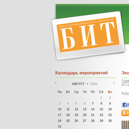
Календарь мероприятий
Экс
Гла
АВГУСТ
2026
ИТ-о
Пн
Вт
Ср
Чт
Пт
Сб
Вс
Руб
1
2
3
4
5
6
7
8
9
10
11
12
13
14
15
16
17
18
19
20
21
22
23
24
25
26
27
28
29
30
31